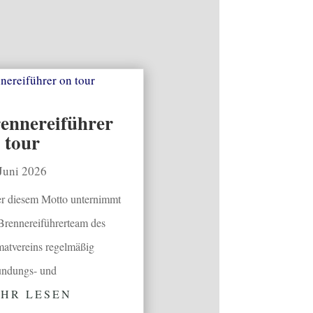
ennereiführer
 tour
 Juni 2026
r diesem Motto unternimmt
Brennereiführerteam des
atvereins regelmäßig
undungs- und
HR LESEN