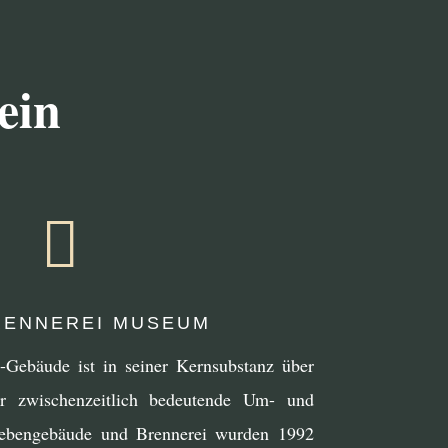
ein

ENNEREI MUSEUM
i-Gebäude ist in seiner Kernsubstanz über
hr zwischenzeitlich bedeutende Um- und
Nebengebäude und Brennerei wurden 1992