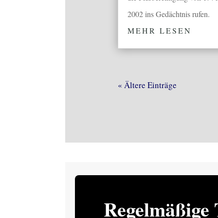
2002 ins Gedächtnis rufen.
MEHR LESEN
« Ältere Einträge
Regelmäßige 