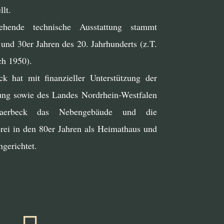
lt.
ende technische Ausstattung stammt
und 30er Jahren des 20. Jahrhunderts (z.T.
ch 1950).
k hat mit finanzieller Unterstützung der
tung sowie des Landes Nordrhein-Westfalen
erbeck das Nebengebäude und die
erei in den 80er Jahren als Heimathaus und
gerichtet.