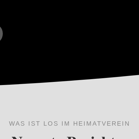
WAS IST LOS IM HEIMATVEREIN