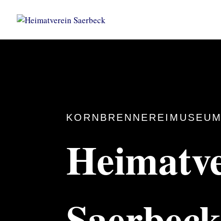
KORNBRENNEREIMUSEUM
Heimatve
Saerbec