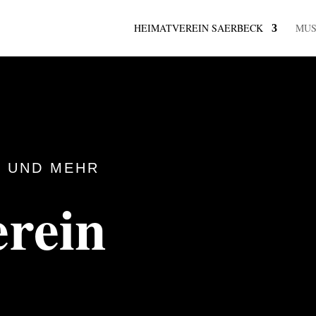
HEIMATVEREIN SAERBECK
MU
 UND MEHR
rein
k