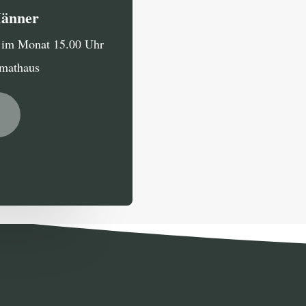
Männer
g im Monat 15.00 Uhr
imathaus