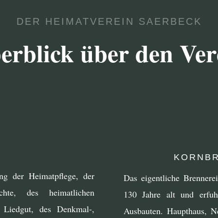
DER HEIMATVEREIN SAERBECK
erblick über den Ver
KORNBR
ng der Heimatpflege, der
Das eigentliche Brennere
hte, des heimatlichen
130 Jahre alt und erfu
 Liedgut, des Denkmal-,
Ausbauten. Haupthaus, 