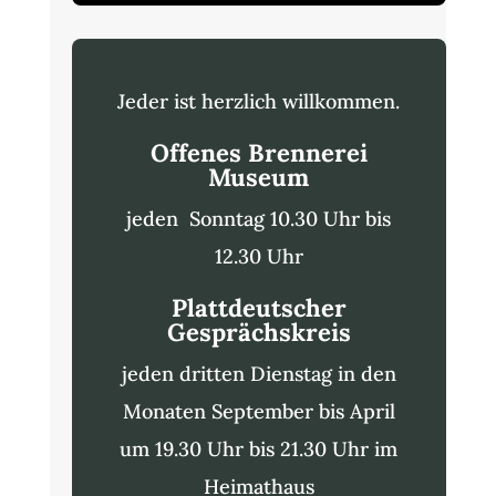
Jeder ist herzlich willkommen.
Offenes Brennerei
Museum
jeden Sonntag 10.30 Uhr bis
12.30 Uhr
Plattdeutscher
Gesprächskreis
jeden dritten Dienstag in den
Monaten September bis April
um 19.30 Uhr bis 21.30 Uhr im
Heimathaus