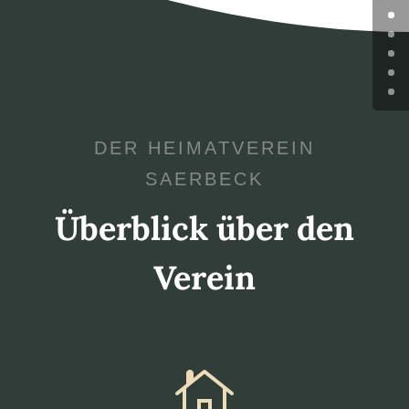
DER HEIMATVEREIN
SAERBECK
Überblick über den
Verein
