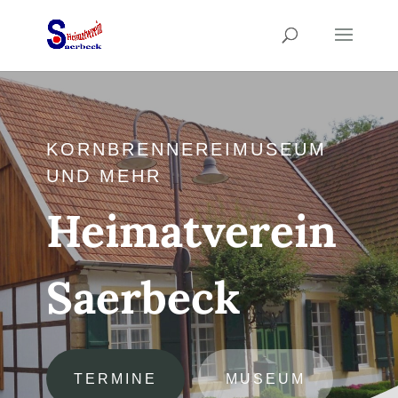
KORNBRENNEREIMUSEUM
UND MEHR
Heimatverein
Saerbeck
TERMINE
MUSEUM