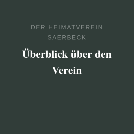
DER HEIMATVEREIN
SAERBECK
Überblick über den
Verein

VEREIN