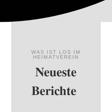
WAS IST LOS IM
HEIMATVEREIN
Neueste
Berichte