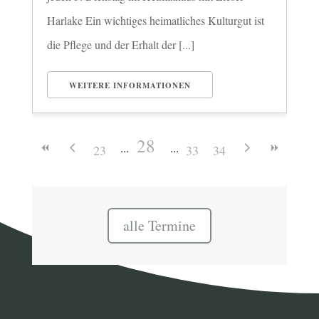
Harlake Ein wichtiges heimatliches Kulturgut ist
die Pflege und der Erhalt der [...]
WEITERE INFORMATIONEN
28
23
33
34
alle Termine