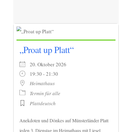
„Proat up Platt“
20. Oktober 2026
19:30 - 21:30
Heimathaus
Termin für alle
Plattdeutsch
Anekdoten und Dönkes auf Münsterländer Platt
jeden 3. Dienstag im Heimathaus mit Liesel