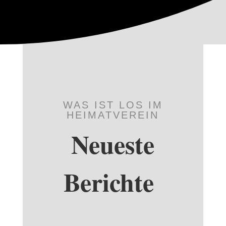
WAS IST LOS IM
HEIMATVEREIN
Neueste
Berichte