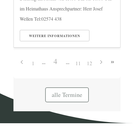
im Heimathaus Ansprechpartner: Herr Josef
Wellen Tel:02574 438
WEITERE INFORMATIONEN
4
1
11
12
alle Termine