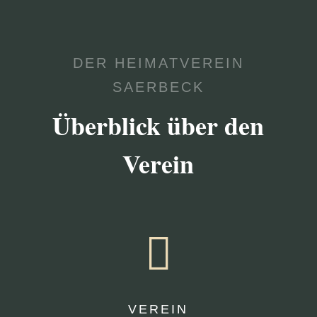
DER HEIMATVEREIN
SAERBECK
Überblick über den
Verein

VEREIN