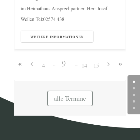
im Heimathaus Ansprechpartner: Herr Josef
Wellen Tel:02574 438
WEITERE INFORMATIONEN
9
4
14
15
alle Termine