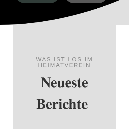
WAS IST LOS IM
HEIMATVEREIN
Neueste
Berichte