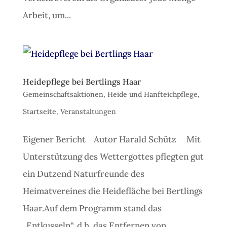
Arbeit, um...
Heidepflege bei Bertlings Haar
Gemeinschaftsaktionen
,
Heide und Hanfteichpflege
,
Startseite
,
Veranstaltungen
Eigener Bericht Autor Harald Schütz Mit
Unterstützung des Wettergottes pflegten gut
ein Dutzend Naturfreunde des
Heimatvereines die Heidefläche bei Bertlings
Haar.Auf dem Programm stand das
„Entkusseln“, d.h. das Entfernen von ...