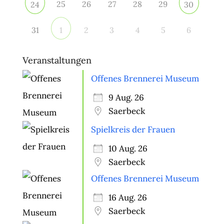
25
26
27
28
29
24
30
31
2
3
4
5
6
1
Veranstaltungen
Offenes Brennerei Museum
9 Aug. 26
Saerbeck
Spielkreis der Frauen
10 Aug. 26
Saerbeck
Offenes Brennerei Museum
16 Aug. 26
Saerbeck