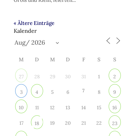
« Ältere Einträge
Kalender
M
D
M
D
F
S
S
28
29
30
31
1
27
2
7
5
6
8
3
4
9
11
12
13
14
15
10
16
17
19
20
21
22
18
23