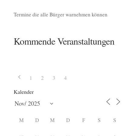
Termine die alle Bürger warnehmen können
Kommende Veranstaltungen
1
2
3
4
Kalender
M
D
M
D
F
S
S