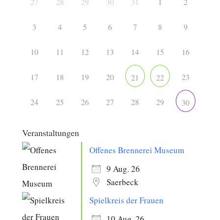
27
28
29
30
31
1
2
3
4
5
6
7
8
9
10
11
12
13
14
15
16
17
18
19
20
23
21
22
24
25
26
27
28
29
30
Veranstaltungen
Offenes Brennerei Museum
9 Aug. 26
Saerbeck
Spielkreis der Frauen
10 Aug. 26