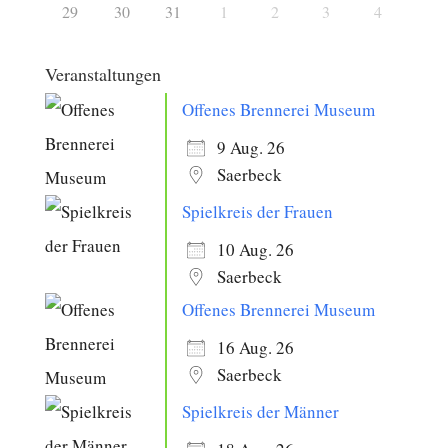
29
30
31
1
2
3
4
Veranstaltungen
Offenes Brennerei Museum
9 Aug. 26
Saerbeck
Spielkreis der Frauen
10 Aug. 26
Saerbeck
Offenes Brennerei Museum
16 Aug. 26
Saerbeck
Spielkreis der Männer