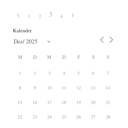
3
1
2
4
Kalender
M
D
M
D
F
S
S
1
2
3
4
5
6
7
8
9
10
11
12
13
14
15
16
17
18
19
20
21
22
23
24
25
26
27
28