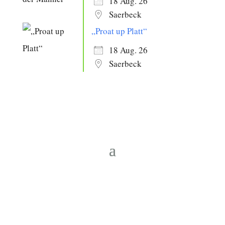
18 Aug. 26
Saerbeck
„Proat up Platt“
18 Aug. 26
Saerbeck
Copyright © 2026 Heimatverein Saerbeck
e.V.