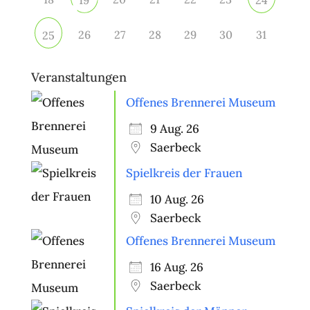
26
27
28
29
30
31
25
Veranstaltungen
Offenes Brennerei Museum
9 Aug. 26
Saerbeck
Spielkreis der Frauen
10 Aug. 26
Saerbeck
Offenes Brennerei Museum
16 Aug. 26
Saerbeck