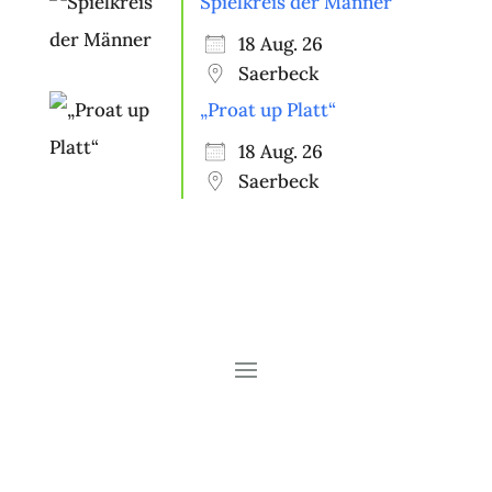
Spielkreis der Männer
18 Aug. 26
Saerbeck
„Proat up Platt“
18 Aug. 26
Saerbeck
Copyright © 2026 Heimatverein
Saerbeck e.V.