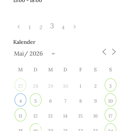
15:00 - 18:00
3
1
2
4
Kalender
M
D
M
D
F
S
S
28
29
30
1
2
27
3
6
7
8
9
4
5
10
12
13
14
15
16
11
17
18
20
21
22
23
19
24