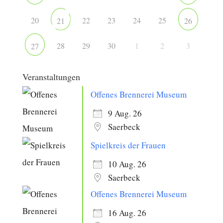
20
22
23
24
25
21
26
28
29
30
1
2
3
27
Veranstaltungen
Offenes Brennerei Museum
9 Aug. 26
Saerbeck
Spielkreis der Frauen
10 Aug. 26
Saerbeck
Offenes Brennerei Museum
16 Aug. 26