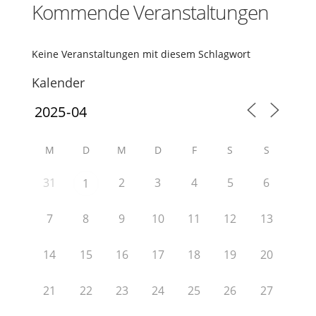
Kommende Veranstaltungen
Keine Veranstaltungen mit diesem Schlagwort
Kalender
M
D
M
D
F
S
S
31
2
3
4
5
6
1
7
8
9
10
11
12
13
14
15
16
17
18
19
20
21
22
23
24
25
26
27