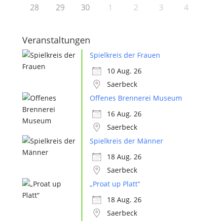
28
29
30
1
2
3
4
Veranstaltungen
Spielkreis der Frauen
10 Aug. 26
Saerbeck
Offenes Brennerei Museum
16 Aug. 26
Saerbeck
Spielkreis der Männer
18 Aug. 26
Saerbeck
„Proat up Platt“
18 Aug. 26
Saerbeck