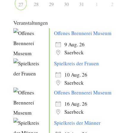
28
29
30
31
1
2
27
Veranstaltungen
Offenes Brennerei Museum
9 Aug. 26
Saerbeck
Spielkreis der Frauen
10 Aug. 26
Saerbeck
Offenes Brennerei Museum
16 Aug. 26
Saerbeck
Spielkreis der Männer