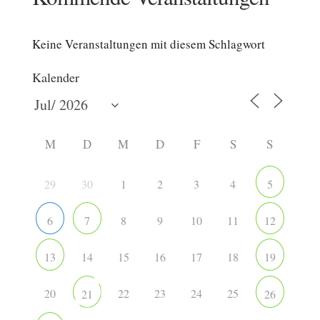
Keine Veranstaltungen mit diesem Schlagwort
Kalender
M
D
M
D
F
S
S
29
30
1
2
3
4
5
8
9
10
11
6
7
12
14
15
16
17
18
13
19
20
22
23
24
25
21
26