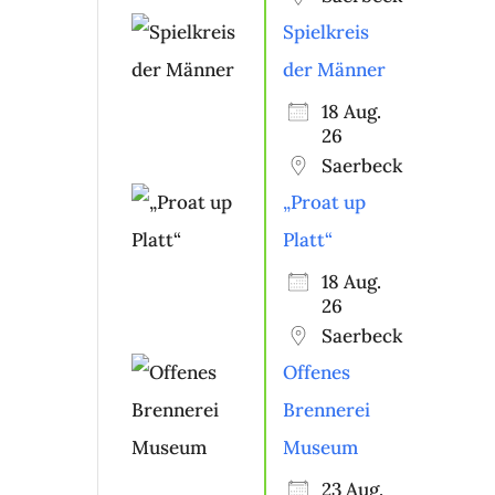
Spielkreis
der Männer
18 Aug.
26
Saerbeck
„Proat up
Platt“
18 Aug.
26
Saerbeck
Offenes
Brennerei
Museum
23 Aug.