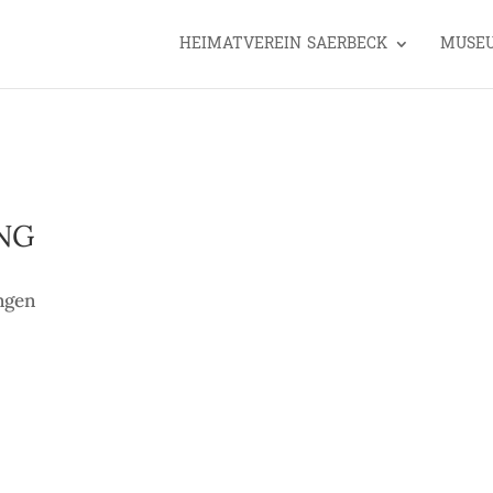
HEIMATVEREIN SAERBECK
MUSE
NG
ngen