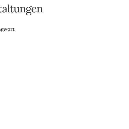
altungen
lagwort