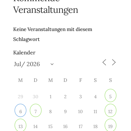
Veranstaltungen
Keine Veranstaltungen mit diesem
Schlagwort
Kalender
M
D
M
D
F
S
S
29
30
1
2
3
4
5
8
9
10
11
6
7
12
14
15
16
17
18
13
19