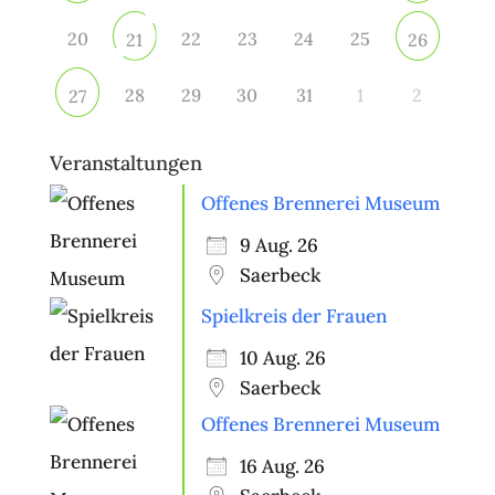
20
22
23
24
25
21
26
28
29
30
31
1
2
27
Veranstaltungen
Offenes Brennerei Museum
9 Aug. 26
Saerbeck
Spielkreis der Frauen
10 Aug. 26
Saerbeck
Offenes Brennerei Museum
16 Aug. 26