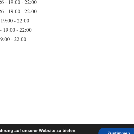
6 - 19:00 - 22:00
6 - 19:00 - 22:00
 19:00 - 22:00
- 19:00 - 22:00
19:00 - 22:00
Datenschutz
Impressum
Copyright © 2026 Heimatverein Saerbeck e.V.
ahrung auf unserer Website zu bieten.
Zustimmen