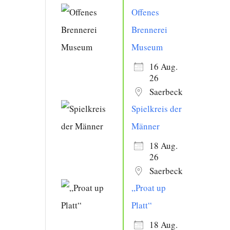
Offenes
Brennerei
Museum
16 Aug.
26
Saerbeck
Spielkreis der
Männer
18 Aug.
26
Saerbeck
„Proat up
Platt“
18 Aug.