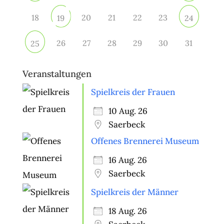
18
20
21
22
23
19
24
26
27
28
29
30
31
25
Veranstaltungen
Spielkreis der Frauen
10 Aug. 26
Saerbeck
Offenes Brennerei Museum
16 Aug. 26
Saerbeck
Spielkreis der Männer
18 Aug. 26