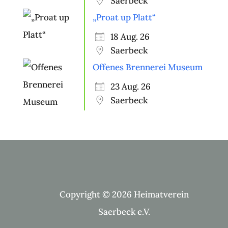
Saerbeck
„Proat up Platt“
18 Aug. 26
Saerbeck
Offenes Brennerei Museum
23 Aug. 26
Saerbeck
Copyright © 2026 Heimatverein
Saerbeck e.V.