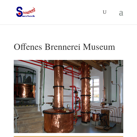
Offenes Brennerei Museum