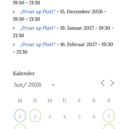
19:30 - 21:30
„Proat up Platt“
- 15. Dezember 2026 -
19:30 - 21:30
„Proat up Platt“
- 19. Januar 2027 - 19:30 -
21:30
„Proat up Platt“
- 16. Februar 2027 - 19:30
- 21:30
Kalender
M
D
M
D
F
S
S
3
4
5
6
1
2
7