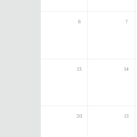
6
7
13
14
20
21