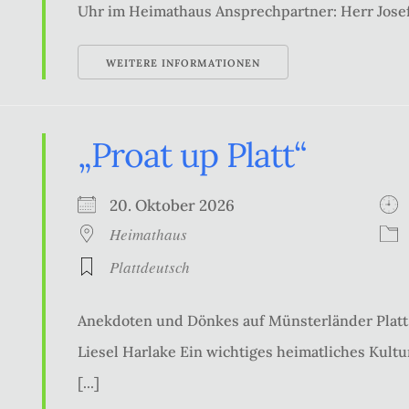
Uhr im Heimathaus Ansprechpartner: Herr Josef
WEITERE INFORMATIONEN
„Proat up Platt“
20. Oktober 2026
Heimathaus
Plattdeutsch
Anekdoten und Dönkes auf Münsterländer Platt 
Liesel Harlake Ein wichtiges heimatliches Kultur
[...]