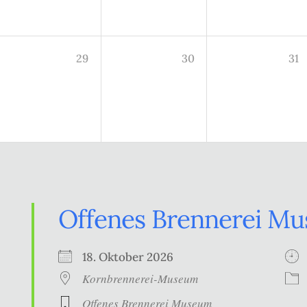
29
30
31
Offenes Brennerei M
18. Oktober 2026
Kornbrennerei-Museum
Offenes Brennerei Museum