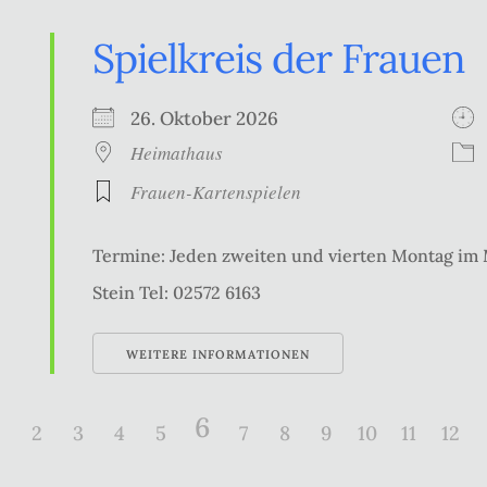
Spielkreis der Frauen
26. Oktober 2026
Heimathaus
Frauen-Kartenspielen
Termine: Jeden zweiten und vierten Montag im
Stein Tel: 02572 6163
WEITERE INFORMATIONEN
6
2
3
4
5
7
8
9
10
11
12