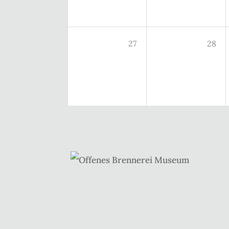
27
28