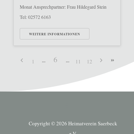
Monat Ansprechpartner: Frau Hildegard Stein
Tel: 02572 6163
WEITERE INFORMATIONEN
6
1
11
12
Copyright © 2026 Heimatverein Saerbeck
e.V.