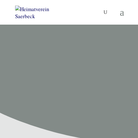
HEIMATVEREIN SAERBECK
Unsere
Termine