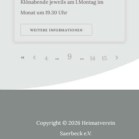
Klönabende jeweils am 1.Montag im
Monat um 19.30 Uhr
WEITERE INFORMATIONEN
9
4
14
15
Copyright © 2026 Heimatverein
Saerbeck e.V.