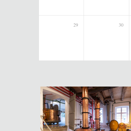
29
30