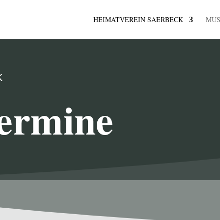
HEIMATVEREIN SAERBECK
MU
K
ermine