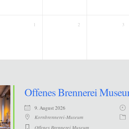
1
2
3
Offenes Brennerei Muse
9. August 2026
Kornbrennerei-Museum
Offenes Brennerei Museum