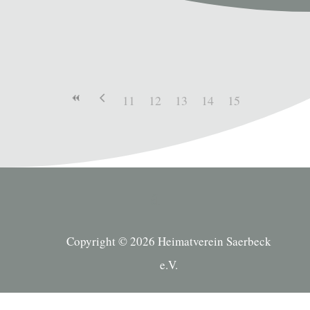
11
12
13
14
15
Copyright © 2026 Heimatverein Saerbeck
e.V.
Suche Kategorien