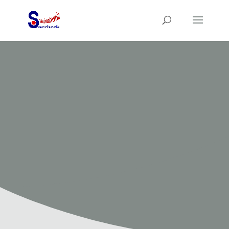
HEIMATVEREIN SAERBECK
Unsere
Termine