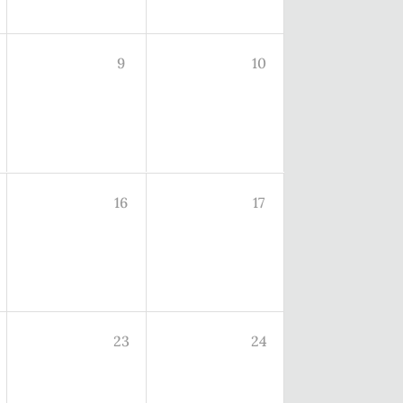
9
10
16
17
23
24