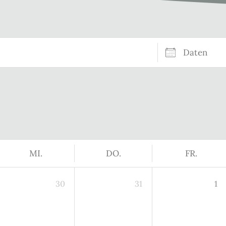
Daten
MI.
DO.
FR.
30
31
1