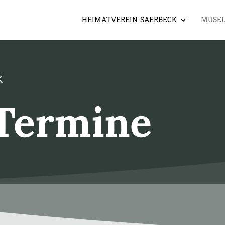
HEIMATVEREIN SAERBECK
MUSE
K
Termine