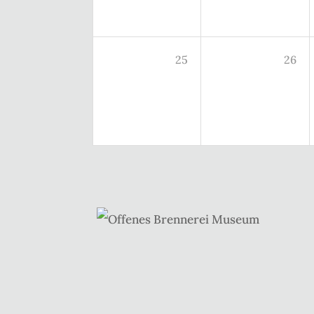
25
26