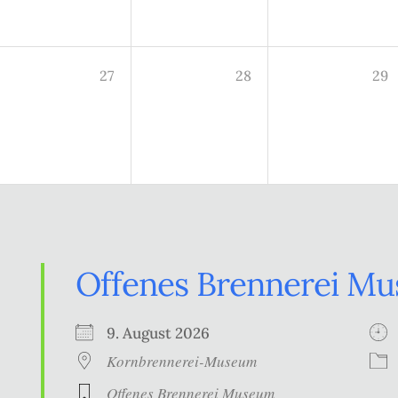
27
28
29
Offenes Brennerei M
9. August 2026
Kornbrennerei-Museum
Offenes Brennerei Museum