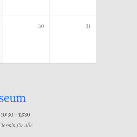
30
31
useum
10:30 - 12:30
Termin für alle