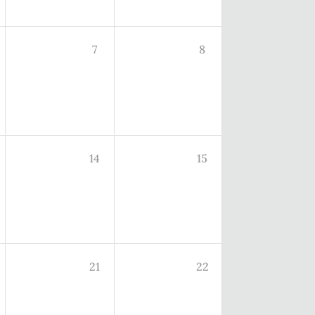
7
8
14
15
21
22