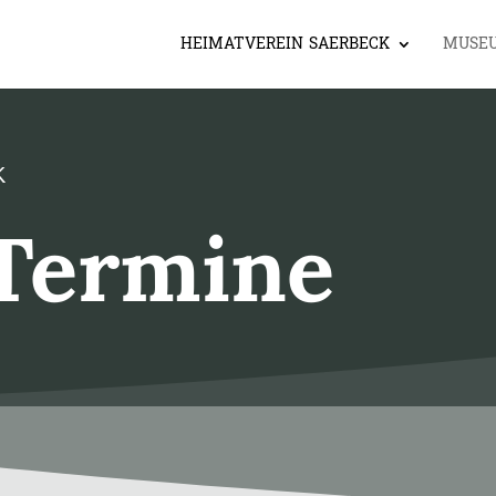
HEIMATVEREIN SAERBECK
MUSE
K
Termine