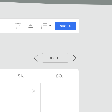
SUCHE
HEUTE
SA.
SO.
31
1