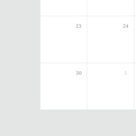
23
24
30
1