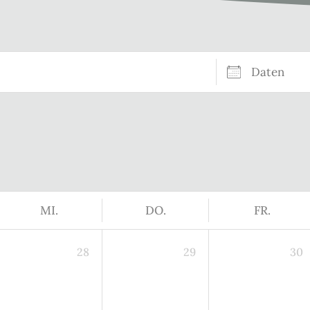
Daten
MI.
DO.
FR.
28
29
30