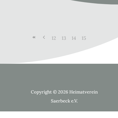
12
13
14
15
Copyright © 2026 Heimatverein
Saerbeck e.V.
Suche Kategorien