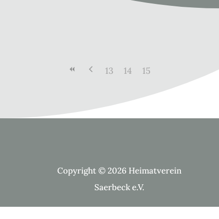
13
14
15
Copyright © 2026 Heimatverein
Saerbeck e.V.
Suche Kategorien