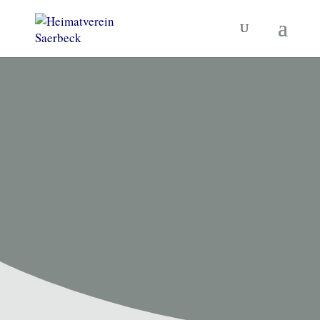
HEIMATVEREIN SAERBECK
Unsere
Termine