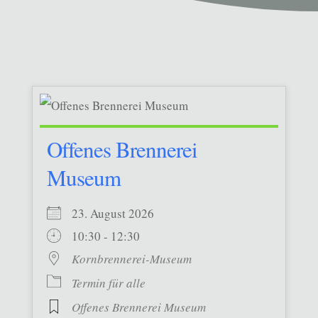
Offenes Brennerei
Museum
23. August 2026
10:30 - 12:30
Kornbrennerei-Museum
Termin für alle
Offenes Brennerei Museum