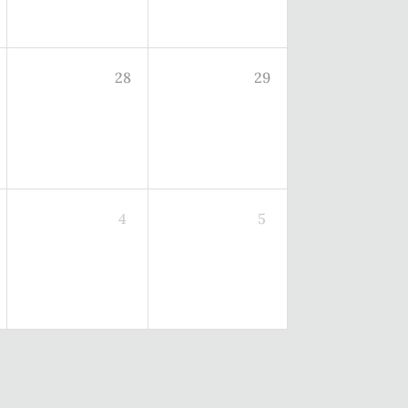
28
29
4
5