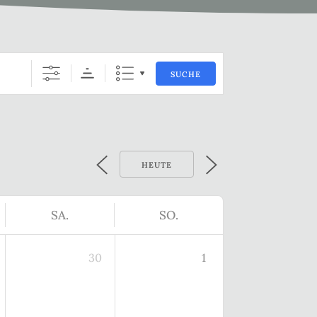
SUCHE
HEUTE
SA.
SO.
30
1