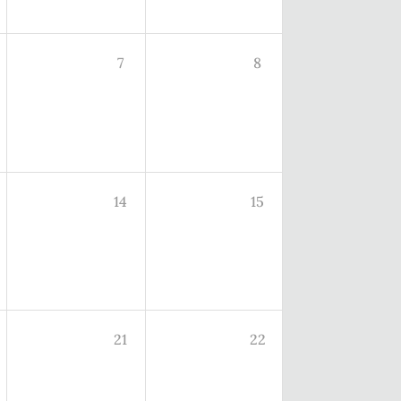
7
8
14
15
21
22