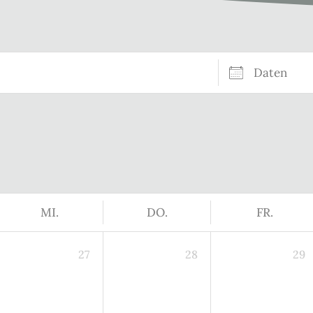
Daten
MI.
DO.
FR.
27
28
29