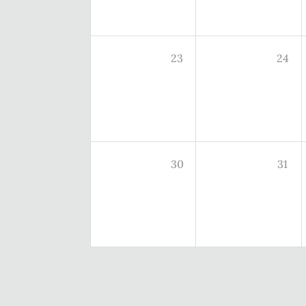
23
24
30
31