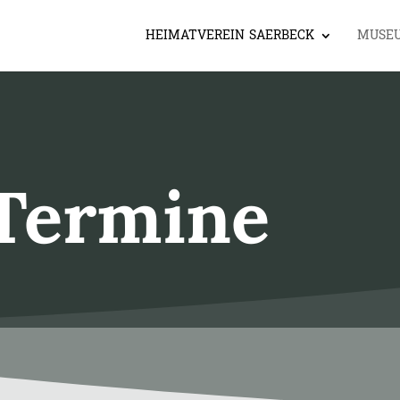
HEIMATVEREIN SAERBECK
MUSE
Termine