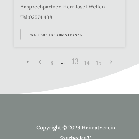
Ansprechpartner: Herr Josef Wellen
Tel:02574 438
WEITERE INFORMATIONEN
13
8
14
15
Copyright © 2026 Heimatverein
Saerbeck e.V.