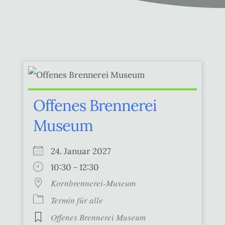
Offenes Brennerei
Museum
24. Januar 2027
10:30 - 12:30
Kornbrennerei-Museum
Termin für alle
Offenes Brennerei Museum