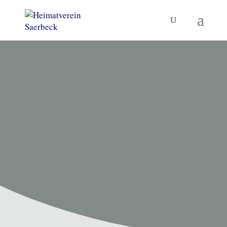
HEIMATVEREIN SAERBECK
Unsere
Termine