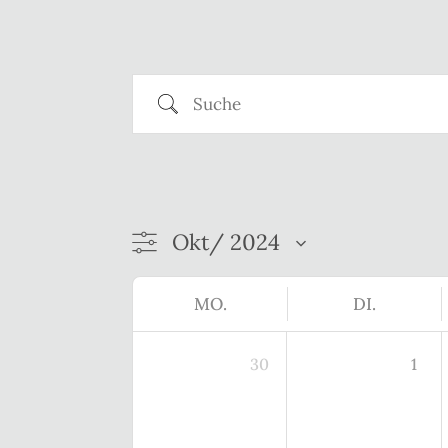
Suche
MO.
DI.
30
1