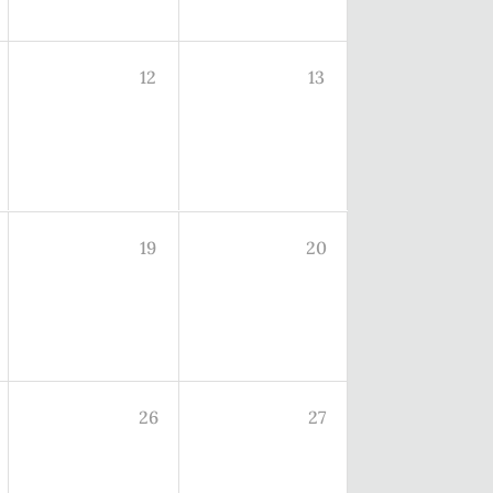
12
13
19
20
26
27