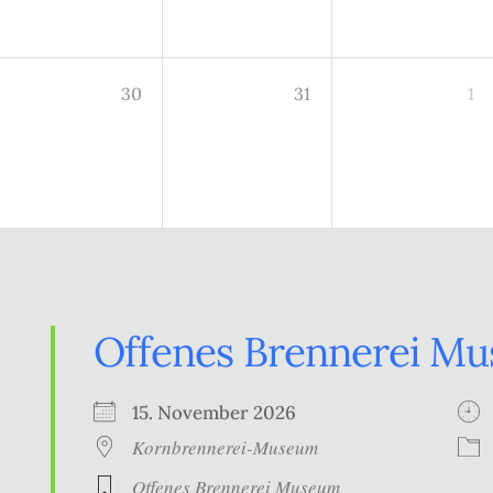
30
31
1
Offenes Brennerei M
15. November 2026
Kornbrennerei-Museum
Offenes Brennerei Museum