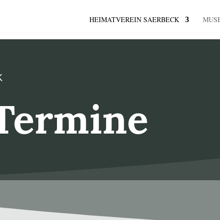
HEIMATVEREIN SAERBECK
MUS
K
Termine