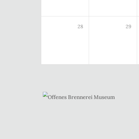
28
29