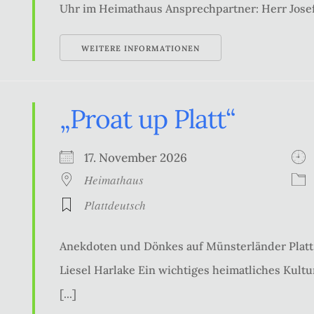
Uhr im Heimathaus Ansprechpartner: Herr Josef
WEITERE INFORMATIONEN
„Proat up Platt“
17. November 2026
Heimathaus
Plattdeutsch
Anekdoten und Dönkes auf Münsterländer Platt 
Liesel Harlake Ein wichtiges heimatliches Kultur
[...]