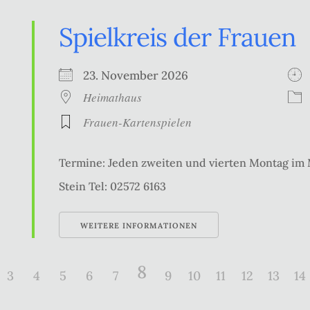
Spielkreis der Frauen
23. November 2026
Heimathaus
Frauen-Kartenspielen
Termine: Jeden zweiten und vierten Montag im
Stein Tel: 02572 6163
WEITERE INFORMATIONEN
8
3
4
5
6
7
9
10
11
12
13
14