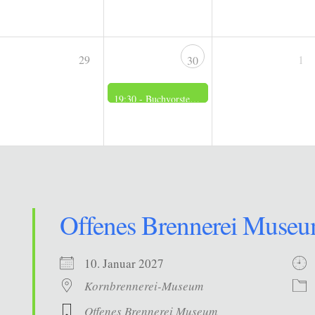
29
1
30
19:30 -
Buchvorstellung und Eröffnung der Sonderausstellung zum weißen Blitz in der alten Dorfschule
Offenes Brennerei Muse
10. Januar 2027
Kornbrennerei-Museum
Offenes Brennerei Museum