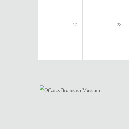
27
28