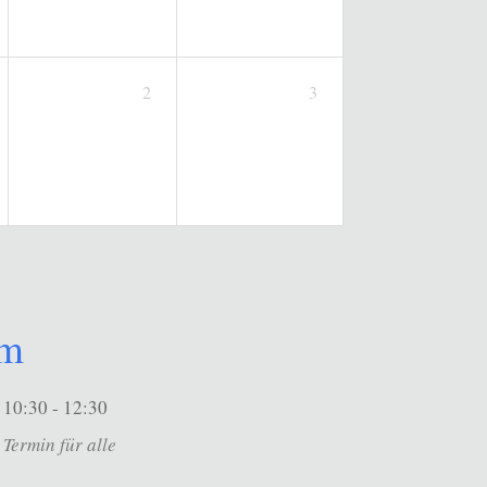
2
3
um
10:30 - 12:30
Termin für alle