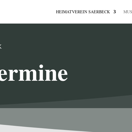
HEIMATVEREIN SAERBECK
MU
K
ermine