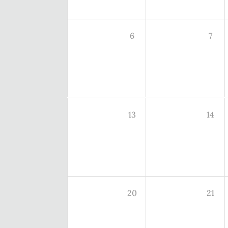
6
7
13
14
20
21