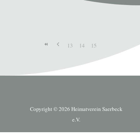
13
14
15
Copyright © 2026 Heimatverein Saerbeck
e.V.
Suche Kategorien