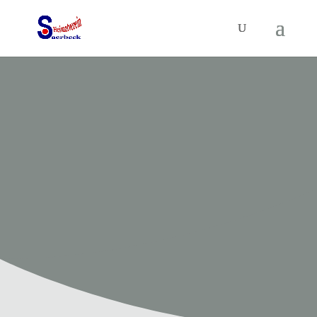
HEIMATVEREIN SAERBECK
Unsere
Termine