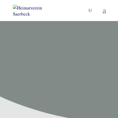
HEIMATVEREIN SAERBECK
Unsere
Termine