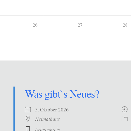
26
27
28
Was gibt`s Neues?
5. Oktober 2026
Heimathaus
Arbeitskreis