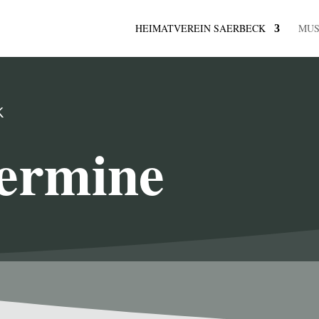
HEIMATVEREIN SAERBECK
MU
K
ermine