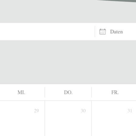
Daten
MI.
DO.
FR.
29
30
31