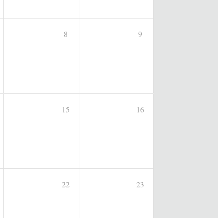
8
9
15
16
22
23