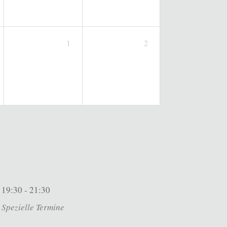
1
2
19:30 - 21:30
Spezielle Termine