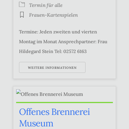
Termin für alle
Frauen-Kartenspielen
Termine: Jeden zweiten und vierten
Montag im Monat Ansprechpartner: Frau
Hildegard Stein Tel: 02572 6163
WEITERE INFORMATIONEN
Offenes Brennerei
Museum