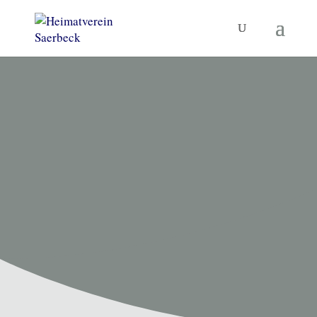
HEIMATVEREIN SAERBECK
Unsere
Termine