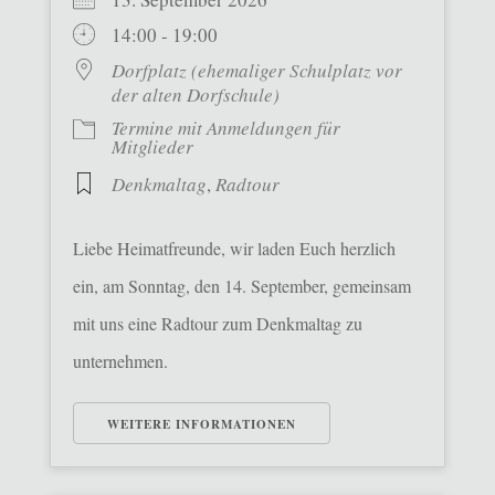
14:00 - 19:00
Dorfplatz (ehemaliger Schulplatz vor
der alten Dorfschule)
Termine mit Anmeldungen für
Mitglieder
Denkmaltag
,
Radtour
Liebe Heimatfreunde, wir laden Euch herzlich
ein, am Sonntag, den 14. September, gemeinsam
mit uns eine Radtour zum Denkmaltag zu
unternehmen.
WEITERE INFORMATIONEN