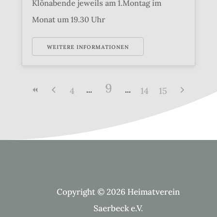
Klönabende jeweils am 1.Montag im
Monat um 19.30 Uhr
WEITERE INFORMATIONEN
9
4
14
15
Copyright © 2026 Heimatverein
Saerbeck e.V.