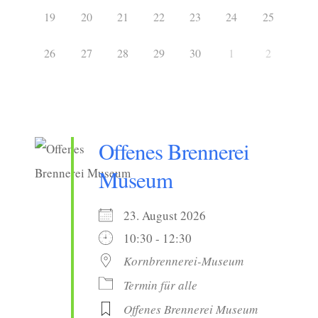
19
20
21
22
23
24
25
26
27
28
29
30
1
2
Offenes Brennerei
Museum
23. August 2026
10:30 - 12:30
Kornbrennerei-Museum
Termin für alle
Offenes Brennerei Museum