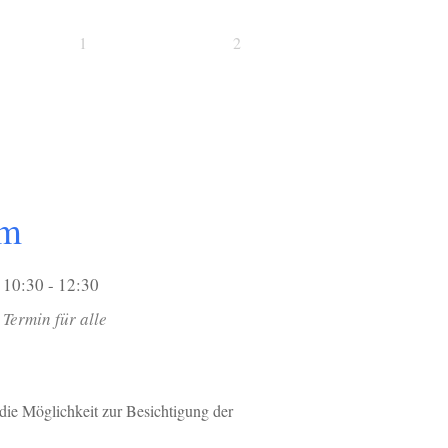
1
2
um
10:30 - 12:30
Termin für alle
die Möglichkeit zur Besichtigung der