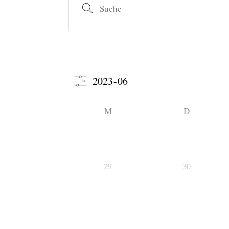
Suche
M
D
29
30