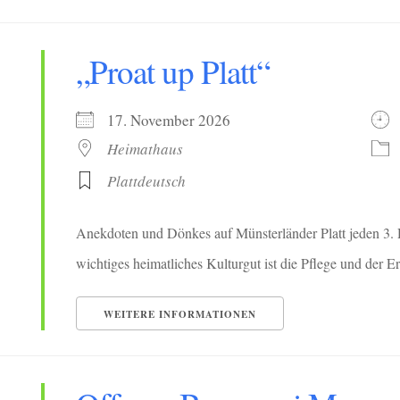
„Proat up Platt“
17. November 2026
Heimathaus
Plattdeutsch
Anekdoten und Dönkes auf Münsterländer Platt jeden 3. 
wichtiges heimatliches Kulturgut ist die Pflege und der Erh
WEITERE INFORMATIONEN