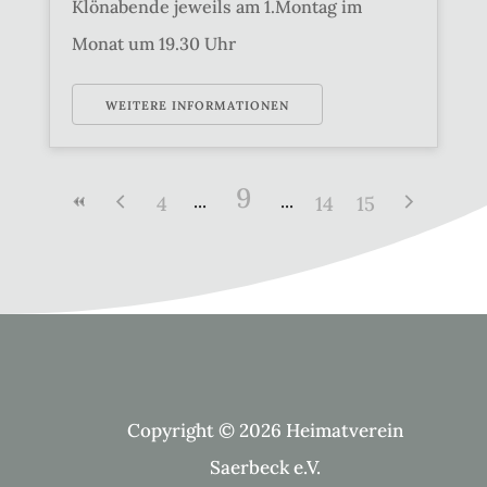
Klönabende jeweils am 1.Montag im
Monat um 19.30 Uhr
WEITERE INFORMATIONEN
9
4
14
15
Copyright © 2026 Heimatverein
Saerbeck e.V.