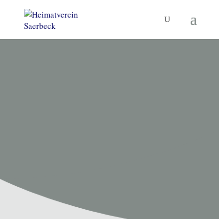
HEIMATVEREIN SAERBECK
Unsere
Termine