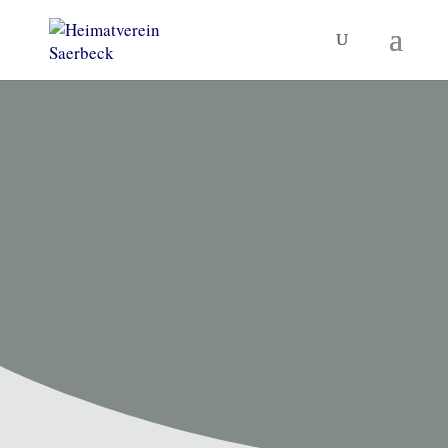
HEIMATVEREIN SAERBECK
Unsere
Termine