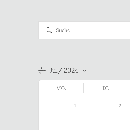
Suche
MO.
DI.
1
2