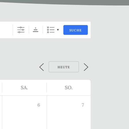
SUCHE
HEUTE
SA.
SO.
6
7