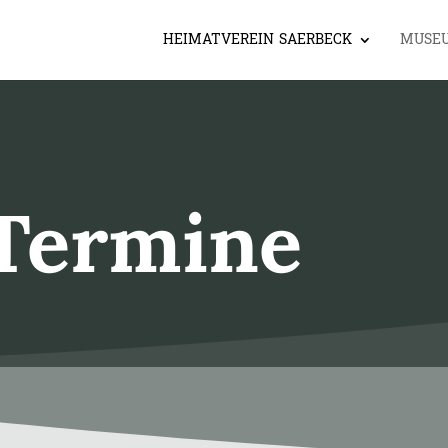
HEIMATVEREIN SAERBECK
MUSE
Termine