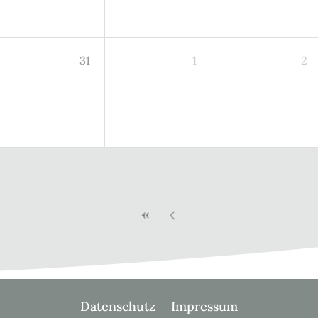
31
1
2
Datenschutz
Impressum