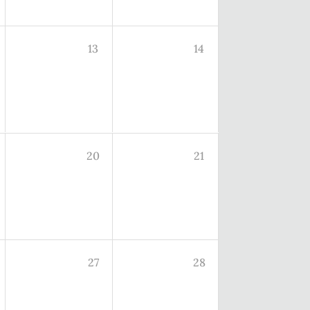
13
14
20
21
27
28