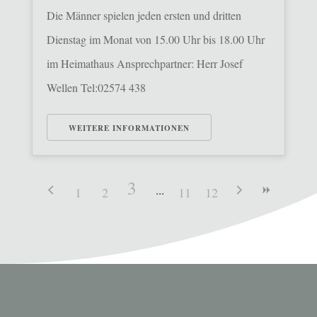
Die Männer spielen jeden ersten und dritten
Dienstag im Monat von 15.00 Uhr bis 18.00 Uhr
im Heimathaus Ansprechpartner: Herr Josef
Wellen Tel:02574 438
WEITERE INFORMATIONEN
3
1
2
11
12